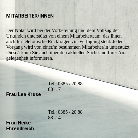
MITARBEITER/INNEN
Der Notar wird bei der Vorbereitung und dem Vollzug der
Urkunden un­ter­stützt von ei­nem Mitarbeiterteam, das Ihnen
auch für telefonische Rück­fra­gen zur Verfügung steht. Jeder
Vorgang wird von einer/m be­stimm­ten Mit­­arbeiter/in unterstützt.
Diese/r kann Sie auch über den aktuellen Sach­stand Ihrer An­
gele­genheit informieren.
Tel.: 0385 / 20 88
88 -17
Frau Lea Kruse
Tel.: 0385 / 20 88
88 -14
Frau Heike
Ehrendreich