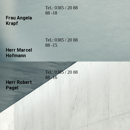
Tel.: 0385 / 20 88
88 -18
Frau Angela
Krapf
Tel.: 0385 / 20 88
88 -15
Herr Marcel
Hofmann
Tel.: 0385 / 20 88
88 -16
Herr Robert
Pagel